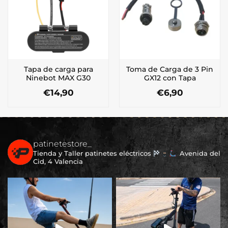
Tapa de carga para
Toma de Carga de 3 Pin
Ninebot MAX G30
GX12 con Tapa
€
14,90
€
6,90
patinetestore_
Tienda y Taller patinetes eléctricos
Avenida del
Cid, 4 Valencia