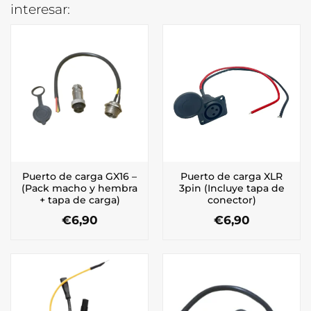
interesar:
Puerto de carga GX16 –
Puerto de carga XLR
(Pack macho y hembra
3pin (Incluye tapa de
+ tapa de carga)
conector)
€
6,90
€
6,90