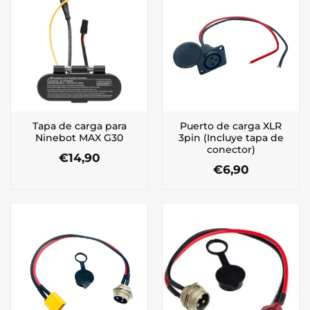
Tapa de carga para
Puerto de carga XLR
Ninebot MAX G30
3pin (Incluye tapa de
conector)
€
14,90
€
6,90