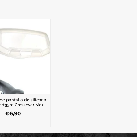
 de pantalla de silicona
rtgyro Crossover Max
€
6,90