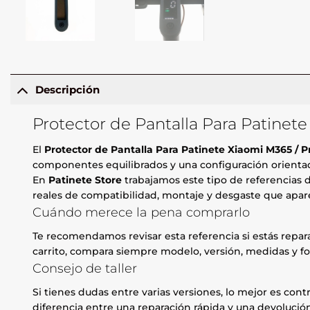
Descripción
Protector de Pantalla Para Patinet
El
Protector de Pantalla Para Patinete Xiaomi M365 / 
componentes equilibrados y una configuración orientada
En
Patinete Store
trabajamos este tipo de referencias d
reales de compatibilidad, montaje y desgaste que apare
Cuándo merece la pena comprarlo
Te recomendamos revisar esta referencia si estás repa
carrito, compara siempre modelo, versión, medidas y fo
Consejo de taller
Si tienes dudas entre varias versiones, lo mejor es contr
diferencia entre una reparación rápida y una devolución