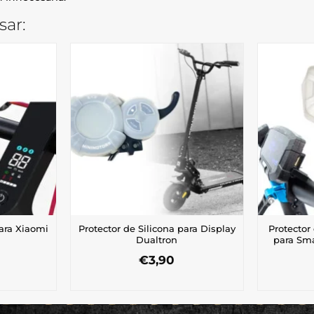
sar:
para Xiaomi
Protector de Silicona para Display
Protector
Dualtron
para Sma
€
3,90