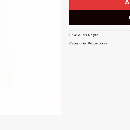
A
SKU:
A-018-Negro
Categoría:
Protectores