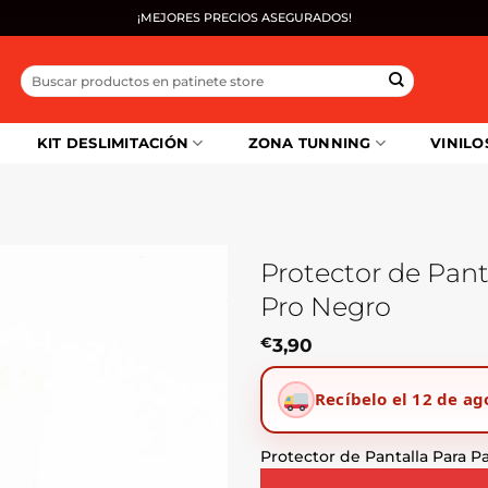
¡MEJORES PRECIOS ASEGURADOS!
Buscar
por:
KIT DESLIMITACIÓN
ZONA TUNNING
VINILO
Protector de Pant
Pro Negro
€
3,90
Recíbelo el 12 de ag
Protector de Pantalla Para P