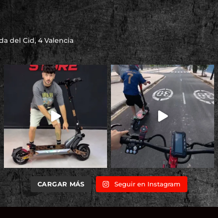
a del Cid, 4 Valencia
CARGAR MÁS
Seguir en Instagram