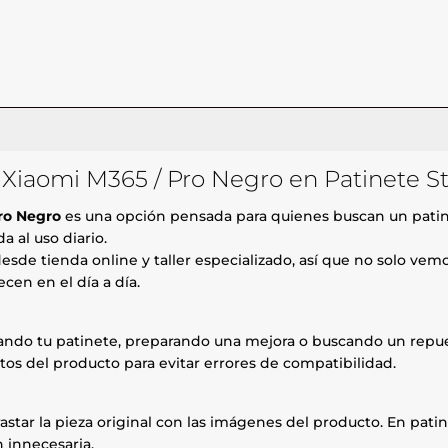
e Xiaomi M365 / Pro Negro en Patinete S
Pro Negro
es una opción pensada para quienes buscan un patin
 al uso diario.
esde tienda online y taller especializado, así que no solo ve
cen en el día a día.
rando tu patinete, preparando una mejora o buscando un repue
tos del producto para evitar errores de compatibilidad.
astar la pieza original con las imágenes del producto. En patin
 innecesaria.