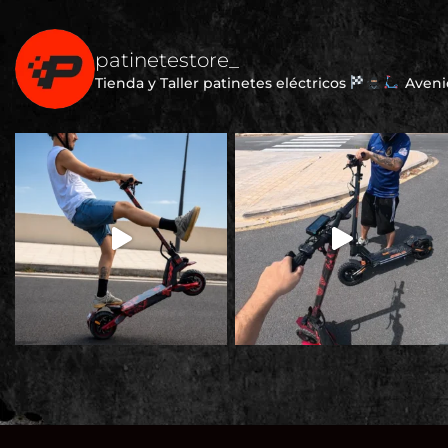
patinetestore_
Tienda y Taller patinetes eléctricos
Avenid