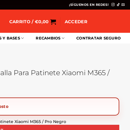
¡SÍGUENOS EN REDES!
CARRITO /
€
0,00
ACCEDER
S Y BASES
RECAMBIOS
CONTRATAR SEGURO
alla Para Patinete Xiaomi M365 /
osto
atinete Xiaomi M365 / Pro Negro