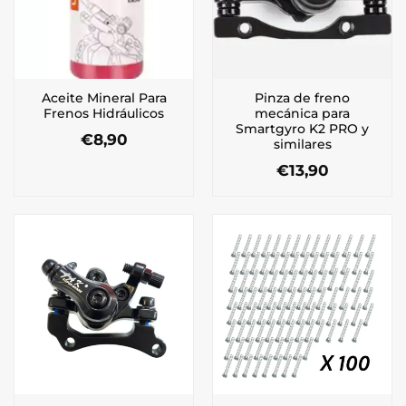
Aceite Mineral Para
Pinza de freno
Frenos Hidráulicos
mecánica para
Smartgyro K2 PRO y
€
8,90
similares
€
13,90