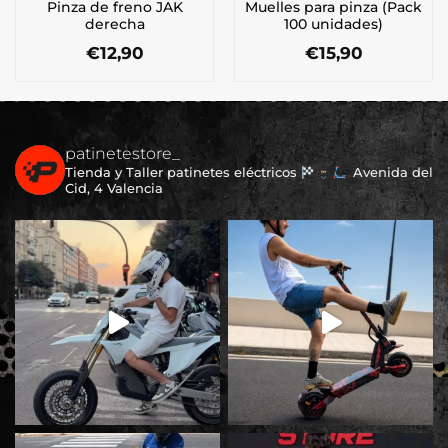
Pinza de freno JAK
Muelles para pinza (Pack
derecha
100 unidades)
€
12,90
€
15,90
patinetestore_
Tienda y Taller patinetes eléctricos
Avenida del
Cid, 4 Valencia