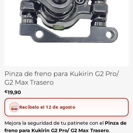
Pinza de freno para Kukirin G2 Pro/
G2 Max Trasero
€
19,90
Recíbelo el 12 de agosto
Mejora la seguridad de tu patinete con el
Pinza de
freno para Kukirin G2 Pro/ G2 Max Trasero
.