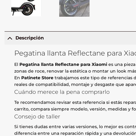
Descripción
Pegatina llanta Reflectane para Xi
El
Pegatina llanta Reflectane para Xiaomi
es una pieza
zonas de roce, renovar la estética o montar un look má
En
Patinete Store
trabajamos este tipo de referencias d
reales de compatibilidad, montaje y desgaste que apare
Cuándo merece la pena comprarlo
Te recomendamos revisar esta referencia si estás repa
carrito, compara siempre modelo, versión, medidas y fo
Consejo de taller
Si tienes dudas entre varias versiones, lo mejor es contr
diferencia entre una reparación rápida y una devolución