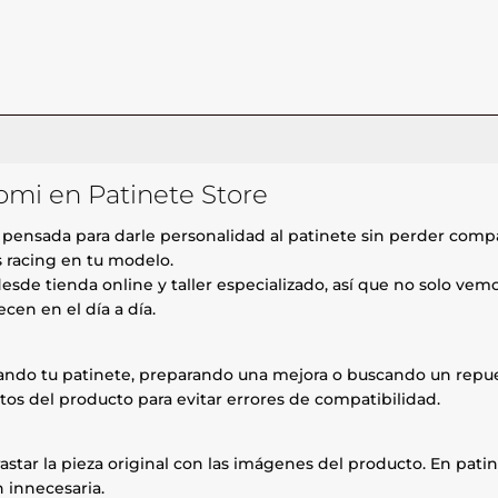
aomi en Patinete Store
 pensada para darle personalidad al patinete sin perder compat
s racing en tu modelo.
esde tienda online y taller especializado, así que no solo ve
cen en el día a día.
rando tu patinete, preparando una mejora o buscando un repue
tos del producto para evitar errores de compatibilidad.
astar la pieza original con las imágenes del producto. En patin
 innecesaria.