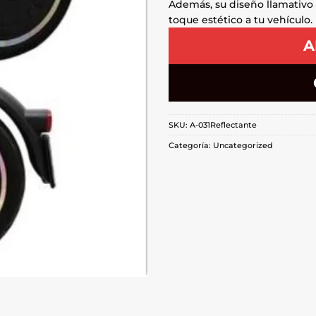
Además, su diseño llamativo
toque estético a tu vehículo.
A
SKU:
A-031Reflectante
Categoría:
Uncategorized