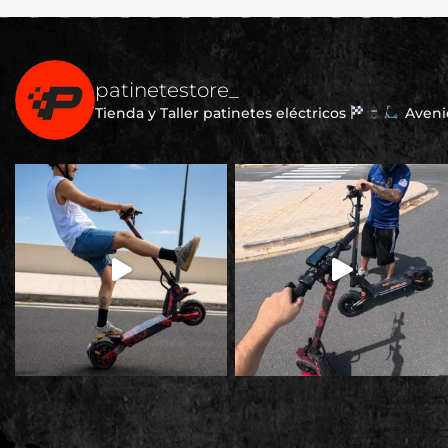
patinetestore_
Tienda y Taller patinetes eléctricos
Avenid