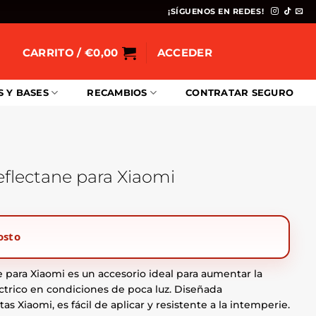
¡SÍGUENOS EN REDES!
CARRITO /
€
0,00
ACCEDER
S Y BASES
RECAMBIOS
CONTRATAR SEGURO
eflectane para Xiaomi
osto
e para Xiaomi es un accesorio ideal para aumentar la
éctrico en condiciones de poca luz. Diseñada
as Xiaomi, es fácil de aplicar y resistente a la intemperie.