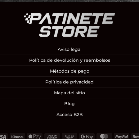
Aviso legal
Política de devolución y reembolsos
Métodos de pago
Política de privacidad
Mapa del sitio
Blog
Acceso B2B
Visa
Klarna
Apple
Cash
Cash
Google
MasterCard
PayP