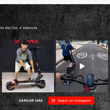
a del Cid, 4 Valencia
CARGAR MÁS
Seguir en Instagram