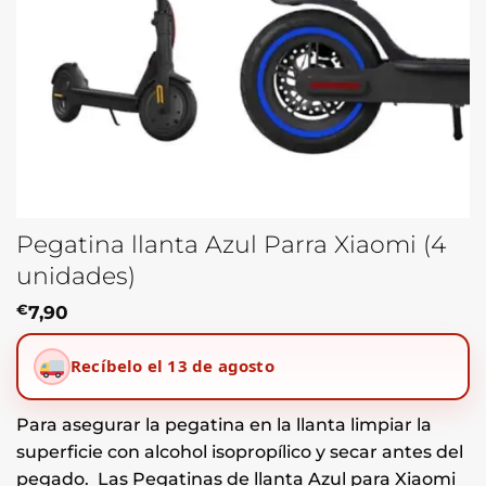
Pegatina llanta Azul Parra Xiaomi (4
unidades)
€
7,90
Recíbelo el 13 de agosto
Para asegurar la pegatina en la llanta limpiar la
superficie con alcohol isopropílico y secar antes del
pegado. Las Pegatinas de llanta Azul para Xiaomi