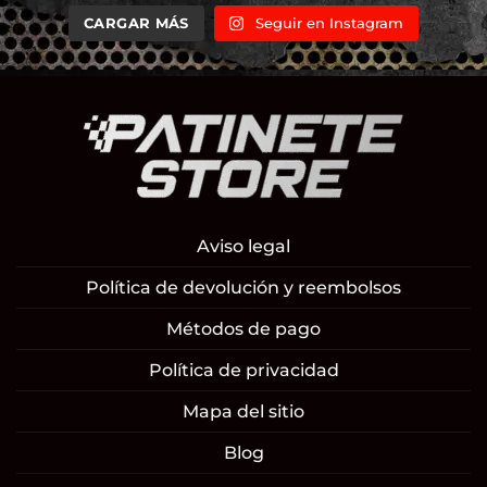
CARGAR MÁS
Seguir en Instagram
Aviso legal
Política de devolución y reembolsos
Métodos de pago
Política de privacidad
Mapa del sitio
Blog