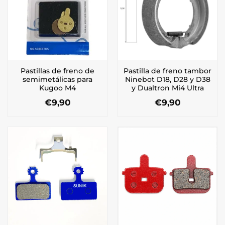
Pastillas de freno de
Pastilla de freno tambor
semimetálicas para
Ninebot D18, D28 y D38
Kugoo M4
y Dualtron Mi4 Ultra
€
9,90
€
9,90