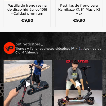
Pastilla de freno resina
Pastillas de freno para
de disco hidráulico 1016
Kamikaze K1, K1 Plus y K1
– Calidad premium
Max
€
9,90
€
9,90
patinetestore_
Tienda y Taller patinetes eléctricos
Avenida del
Cid, 4 Valencia