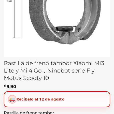
Pastilla de freno tambor Xiaomi Mi3
Lite y Mi 4 Go，Ninebot serie F y
Motus Scooty 10
€
9,90
Recíbelo el 12 de agosto
Pastilla de freno tambor