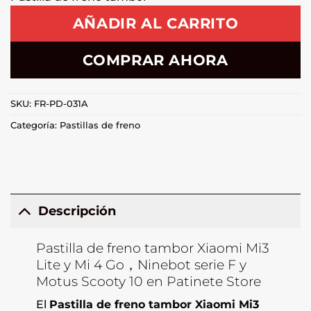
AÑADIR AL CARRITO
COMPRAR AHORA
SKU:
FR-PD-031A
Categoría:
Pastillas de freno
Descripción
Pastilla de freno tambor Xiaomi Mi3
Lite y Mi 4 Go，Ninebot serie F y
Motus Scooty 10 en Patinete Store
El
Pastilla de freno tambor Xiaomi Mi3