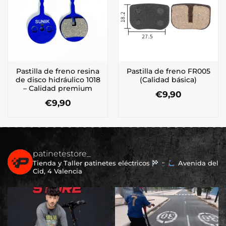
Pastilla de freno resina
Pastilla de freno FR005
de disco hidráulico 1018
(Calidad básica)
– Calidad premium
€
9,90
€
9,90
patinetestore_
Tienda y Taller patinetes eléctricos
Avenida del
Cid, 4 Valencia