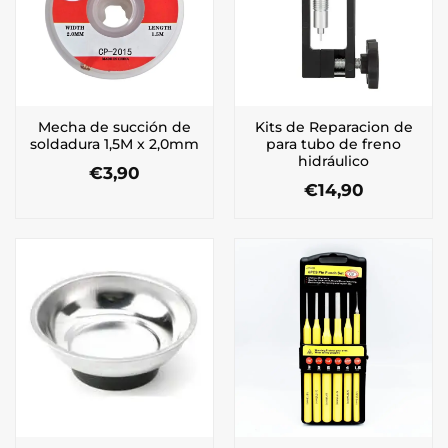
Mecha de succión de
Kits de Reparacion de
soldadura 1,5M x 2,0mm
para tubo de freno
hidráulico
€
3,90
€
14,90