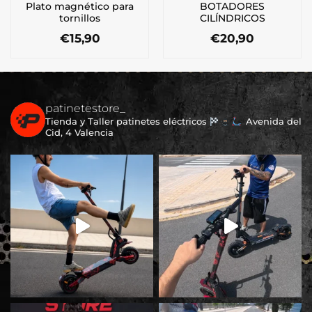
Plato magnético para
BOTADORES
tornillos
CILÍNDRICOS
€
15,90
€
20,90
patinetestore_
Tienda y Taller patinetes eléctricos
Avenida del
Cid, 4 Valencia