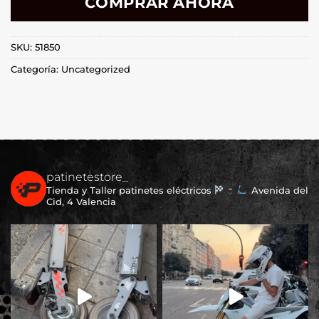
COMPRAR AHORA
SKU:
51850
Categoría:
Uncategorized
patinetestore_
Tienda y Taller patinetes eléctricos
Avenida del
Cid, 4 Valencia