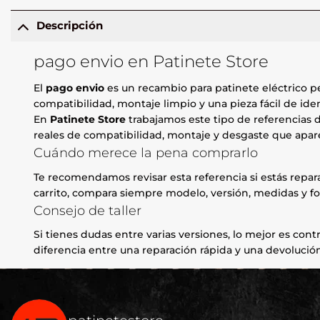
Descripción
pago envio en Patinete Store
El
pago envio
es un recambio para patinete eléctrico p
compatibilidad, montaje limpio y una pieza fácil de iden
En
Patinete Store
trabajamos este tipo de referencias d
reales de compatibilidad, montaje y desgaste que apare
Cuándo merece la pena comprarlo
Te recomendamos revisar esta referencia si estás repa
carrito, compara siempre modelo, versión, medidas y fo
Consejo de taller
Si tienes dudas entre varias versiones, lo mejor es contr
diferencia entre una reparación rápida y una devolución