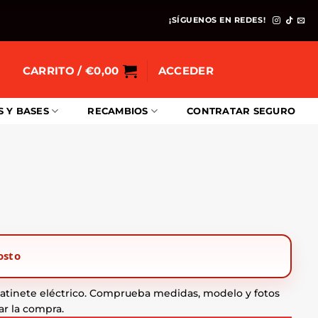
¡SÍGUENOS EN REDES!
CARRITO /
€
0,00
ACCEDER
S Y BASES
RECAMBIOS
CONTRATAR SEGURO
osto
tinete eléctrico. Comprueba medidas, modelo y fotos
ar la compra.