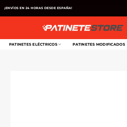
Saltar
¡ENVÍOS EN 24 HORAS DESDE ESPAÑA!
al
contenido
PATINETES ELÉCTRICOS
PATINETES MODIFICADOS