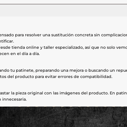
ensado para resolver una sustitución concreta sin complicaci
tificar.
esde tienda online y taller especializado, así que no solo ve
cen en el día a día.
rando tu patinete, preparando una mejora o buscando un repue
tos del producto para evitar errores de compatibilidad.
astar la pieza original con las imágenes del producto. En patin
 innecesaria.