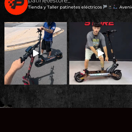
patinetestore_
Tienda y Taller patinetes eléctricos
Avenid