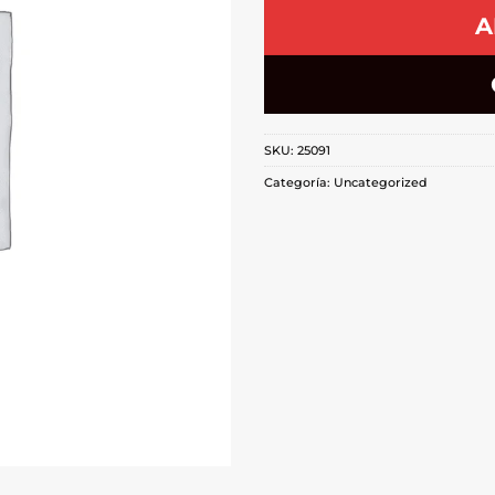
A
SKU:
25091
Categoría:
Uncategorized