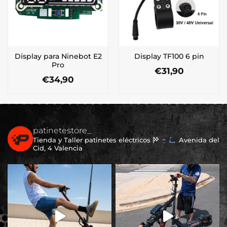
Display para Ninebot E2
Display TF100 6 pin
Pro
€
31,90
€
34,90
patinetestore_
Tienda y Taller patinetes eléctricos
Avenida del
Cid, 4 Valencia