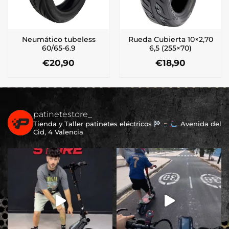
Neumático tubeless
Rueda Cubierta 10×2,70
60/65-6.9
6,5 (255×70)
€
20,90
€
18,90
patinetestore_
Tienda y Taller patinetes eléctricos
Avenida del
Cid, 4 Valencia