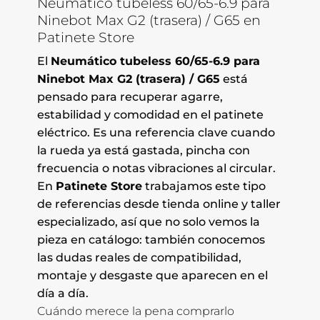
Neumático tubeless 60/65-6.9 para
Ninebot Max G2 (trasera) / G65 en
Patinete Store
El
Neumático tubeless 60/65-6.9 para
Ninebot Max G2 (trasera) / G65
está
pensado para recuperar agarre,
estabilidad y comodidad en el patinete
eléctrico. Es una referencia clave cuando
la rueda ya está gastada, pincha con
frecuencia o notas vibraciones al circular.
En
Patinete Store
trabajamos este tipo
de referencias desde tienda online y taller
especializado, así que no solo vemos la
pieza en catálogo: también conocemos
las dudas reales de compatibilidad,
montaje y desgaste que aparecen en el
día a día.
Cuándo merece la pena comprarlo