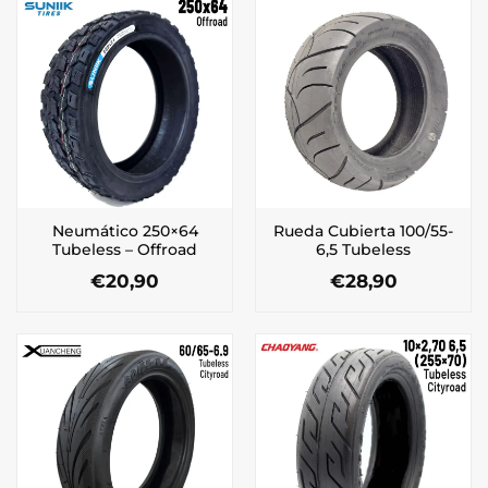
Neumático 250×64
Rueda Cubierta 100/55-
Tubeless – Offroad
6,5 Tubeless
€
20,90
€
28,90