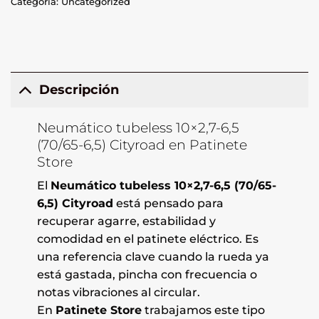
Categoría:
Uncategorized
Descripción
Neumático tubeless 10×2,7-6,5
(70/65-6,5) Cityroad en Patinete
Store
El
Neumático tubeless 10×2,7-6,5 (70/65-
6,5) Cityroad
está pensado para
recuperar agarre, estabilidad y
comodidad en el patinete eléctrico. Es
una referencia clave cuando la rueda ya
está gastada, pincha con frecuencia o
notas vibraciones al circular.
En
Patinete Store
trabajamos este tipo