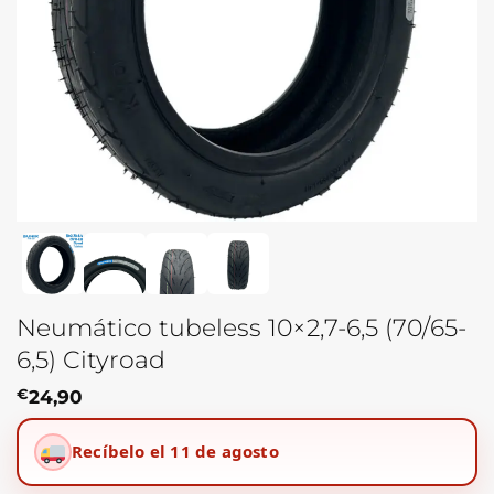
Neumático tubeless 10×2,7-6,5 (70/65-
6,5) Cityroad
€
24,90
Recíbelo el 11 de agosto