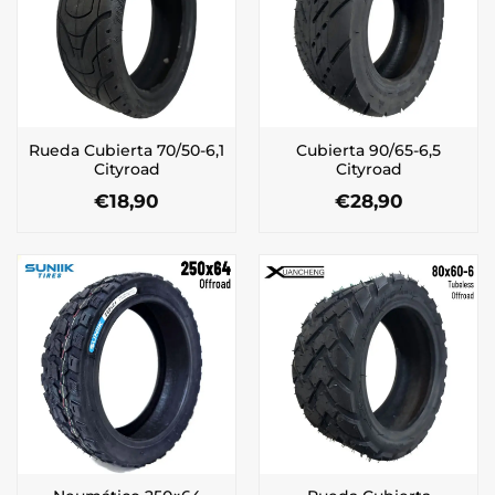
Rueda Cubierta 70/50-6,1
Cubierta 90/65-6,5
Cityroad
Cityroad
€
18,90
€
28,90