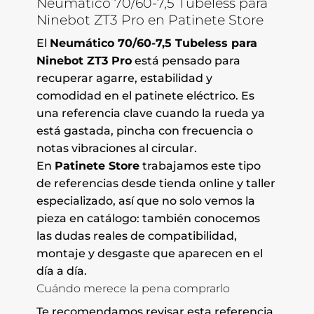
Neumático 70/60-7,5 Tubeless para
Ninebot ZT3 Pro en Patinete Store
El
Neumático 70/60-7,5 Tubeless para
Ninebot ZT3 Pro
está pensado para
recuperar agarre, estabilidad y
comodidad en el patinete eléctrico. Es
una referencia clave cuando la rueda ya
está gastada, pincha con frecuencia o
notas vibraciones al circular.
En
Patinete Store
trabajamos este tipo
de referencias desde tienda online y taller
especializado, así que no solo vemos la
pieza en catálogo: también conocemos
las dudas reales de compatibilidad,
montaje y desgaste que aparecen en el
día a día.
Cuándo merece la pena comprarlo
Te recomendamos revisar esta referencia