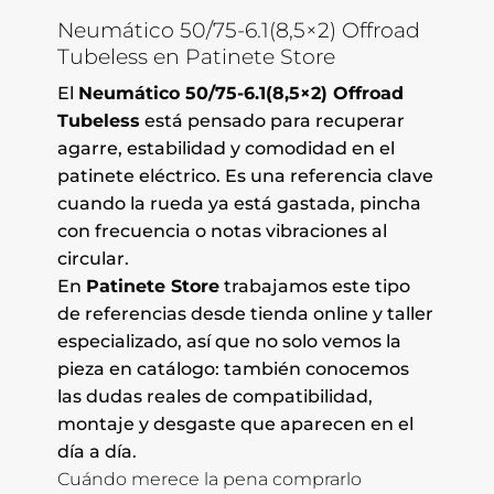
Neumático 50/75-6.1(8,5×2) Offroad
Tubeless en Patinete Store
El
Neumático 50/75-6.1(8,5×2) Offroad
Tubeless
está pensado para recuperar
agarre, estabilidad y comodidad en el
patinete eléctrico. Es una referencia clave
cuando la rueda ya está gastada, pincha
con frecuencia o notas vibraciones al
circular.
En
Patinete Store
trabajamos este tipo
de referencias desde tienda online y taller
especializado, así que no solo vemos la
pieza en catálogo: también conocemos
las dudas reales de compatibilidad,
montaje y desgaste que aparecen en el
día a día.
Cuándo merece la pena comprarlo