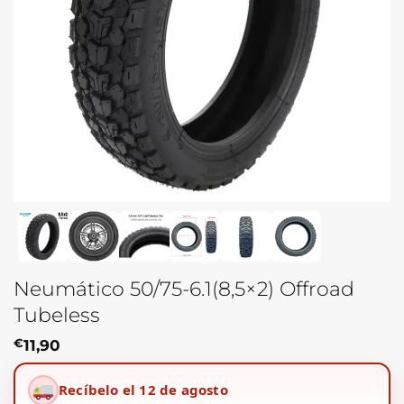
Neumático 50/75-6.1(8,5×2) Offroad
Tubeless
€
11,90
Recíbelo el 12 de agosto