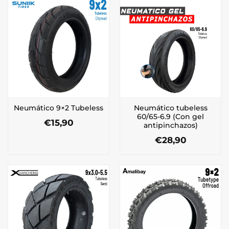
Neumático tubeless
Neumático 9×2 Tubeless
60/65-6.9 (Con gel
€
15,90
antipinchazos)
€
28,90