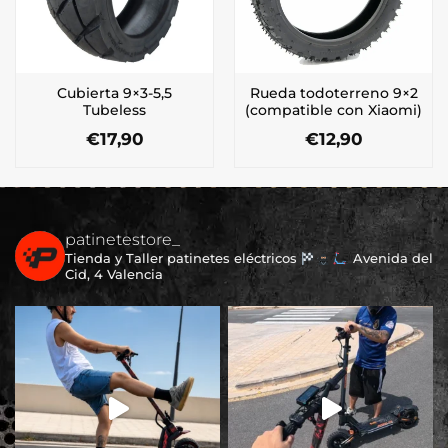
Cubierta 9×3-5,5
Rueda todoterreno 9×2
Tubeless
(compatible con Xiaomi)
€
17,90
€
12,90
patinetestore_
Tienda y Taller patinetes eléctricos
Avenida del
Cid, 4 Valencia