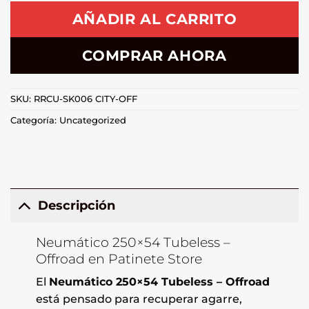
AÑADIR AL CARRITO
COMPRAR AHORA
SKU:
RRCU-SK006 CITY-OFF
Categoría:
Uncategorized
Descripción
Neumático 250×54 Tubeless –
Offroad en Patinete Store
El
Neumático 250×54 Tubeless – Offroad
está pensado para recuperar agarre,