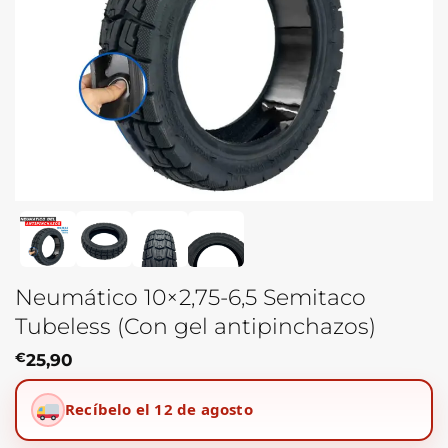
Neumático 10×2,75-6,5 Semitaco
Tubeless (Con gel antipinchazos)
€
25,90
Recíbelo el 12 de agosto