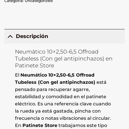
Categoría:
Uncategorized
Descripción
Neumático 10×2,50-6,5 Offroad
Tubeless (Con gel antipinchazos) en
Patinete Store
El
Neumático 10×2,50-6,5 Offroad
Tubeless (Con gel antipinchazos)
está
pensado para recuperar agarre,
estabilidad y comodidad en el patinete
eléctrico. Es una referencia clave cuando
la rueda ya está gastada, pincha con
frecuencia o notas vibraciones al circular.
En
Patinete Store
trabajamos este tipo