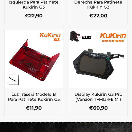
Izquierda Para Patinete
Derecha Para Patinete
Kukirin G3
Kukirin G3
€
22,90
€
22,00
Luz Trasera Modelo B
Display KuKirin G3 Pro
Para Patinete Kukirin G3
(Versión TFM13-FEIMI)
€
11,90
€
60,90