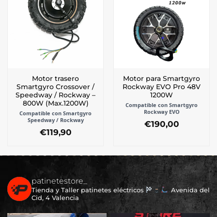
Motor trasero
Motor para Smartgyro
Smartgyro Crossover /
Rockway EVO Pro 48V
Speedway / Rockway –
1200W
800W (Max.1200W)
Compatible con Smartgyro
Rockway EVO
Compatible con Smartgyro
Speedway / Rockway
€
190,00
€
119,90
patinetestore_
Tienda y Taller patinetes eléctricos
Avenida del
Cid, 4 Valencia