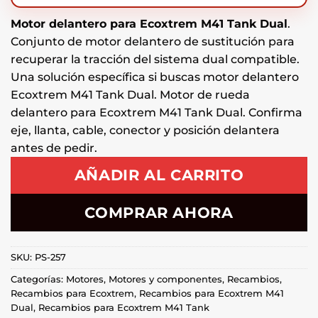
Motor delantero para Ecoxtrem M41 Tank Dual
.
Conjunto de motor delantero de sustitución para
recuperar la tracción del sistema dual compatible.
Una solución específica si buscas motor delantero
Ecoxtrem M41 Tank Dual. Motor de rueda
delantero para Ecoxtrem M41 Tank Dual. Confirma
eje, llanta, cable, conector y posición delantera
antes de pedir.
AÑADIR AL CARRITO
COMPRAR AHORA
SKU:
PS-257
Categorías:
Motores
,
Motores y componentes
,
Recambios
,
Recambios para Ecoxtrem
,
Recambios para Ecoxtrem M41
Dual
,
Recambios para Ecoxtrem M41 Tank