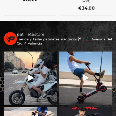
Der)
€
34,00
patinetestore_
Tienda y Taller patinetes eléctricos
Avenida del
Cid, 4 Valencia