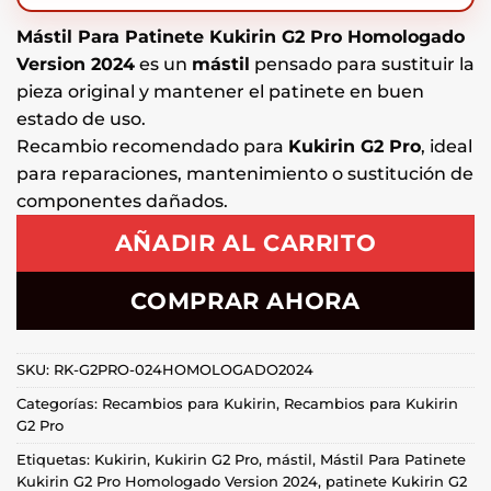
Mástil Para Patinete Kukirin G2 Pro Homologado
Version 2024
es un
mástil
pensado para sustituir la
pieza original y mantener el patinete en buen
estado de uso.
Recambio recomendado para
Kukirin G2 Pro
, ideal
para reparaciones, mantenimiento o sustitución de
componentes dañados.
AÑADIR AL CARRITO
COMPRAR AHORA
SKU:
RK-G2PRO-024HOMOLOGADO2024
Categorías:
Recambios para Kukirin
,
Recambios para Kukirin
G2 Pro
Etiquetas:
Kukirin
,
Kukirin G2 Pro
,
mástil
,
Mástil Para Patinete
Kukirin G2 Pro Homologado Version 2024
,
patinete Kukirin G2