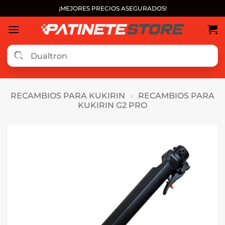
Saltar
¡MEJORES PRECIOS ASEGURADOS!
al
contenido
RECAMBIOS PARA KUKIRIN
»
RECAMBIOS PARA
KUKIRIN G2 PRO