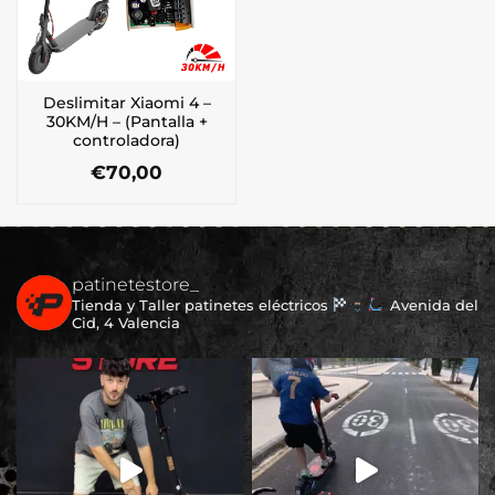
Deslimitar Xiaomi 4 –
30KM/H – (Pantalla +
controladora)
€
70,00
patinetestore_
Tienda y Taller patinetes eléctricos
Avenida del
Cid, 4 Valencia