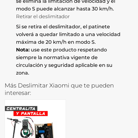
se elimina la limitación de velocidad y el
modo S puede alcanzar hasta 30 km/h.
Retirar el deslimitador
Si se retira el deslimitador, el patinete
volverá a quedar limitado a una velocidad
máxima de 20 km/h en modo S.
Nota:
use este producto respetando
siempre la normativa vigente de
circulación y seguridad aplicable en su
zona.
Más Deslimitar Xiaomi que te pueden
interesar: