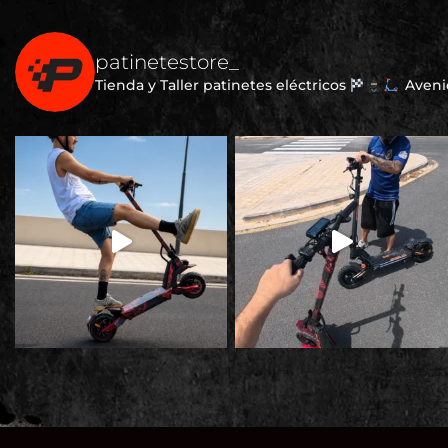
patinetestore_
Tienda y Taller patinetes eléctricos
Avenid