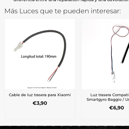
Más Luces que te pueden interesar:
Luz trasera Compati
Cable de luz trasera para Xiaomi
Smartgyro Baggio / U
€
3,90
€
6,90