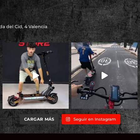
a del Cid, 4 Valencia
CARGAR MÁS
Seguir en Instagram