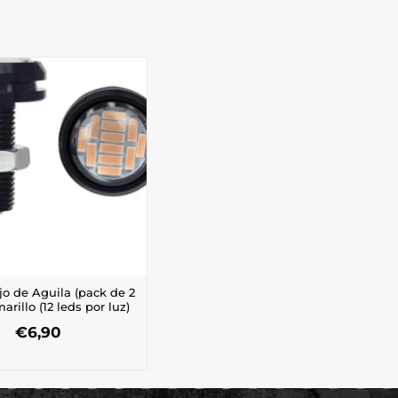
jo de Aguila (pack de 2
arillo (12 leds por luz)
€
6,90