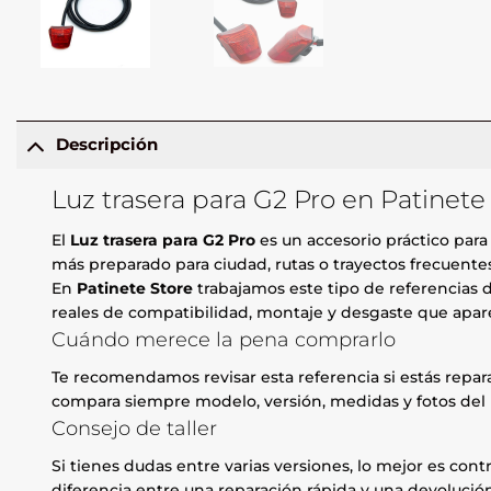
Descripción
Luz trasera para G2 Pro en Patinete
El
Luz trasera para G2 Pro
es un accesorio práctico para
más preparado para ciudad, rutas o trayectos frecuente
En
Patinete Store
trabajamos este tipo de referencias d
reales de compatibilidad, montaje y desgaste que apare
Cuándo merece la pena comprarlo
Te recomendamos revisar esta referencia si estás repa
compara siempre modelo, versión, medidas y fotos del 
Consejo de taller
Si tienes dudas entre varias versiones, lo mejor es contr
diferencia entre una reparación rápida y una devolución