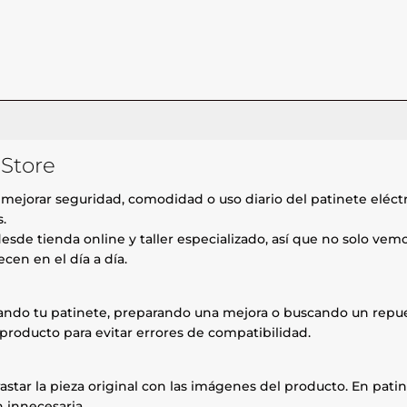
 Store
 mejorar seguridad, comodidad o uso diario del patinete eléctri
s.
esde tienda online y taller especializado, así que no solo ve
cen en el día a día.
rando tu patinete, preparando una mejora o buscando un repue
producto para evitar errores de compatibilidad.
astar la pieza original con las imágenes del producto. En patin
 innecesaria.