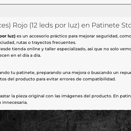
es) Rojo (12 leds por luz) en Patinete St
por luz)
es un accesorio práctico para mejorar seguridad, como
ciudad, rutas o trayectos frecuentes.
esde tienda online y taller especializado, así que no solo ve
cen en el día a día.
rando tu patinete, preparando una mejora o buscando un repue
tos del producto para evitar errores de compatibilidad.
astar la pieza original con las imágenes del producto. En patin
 innecesaria.