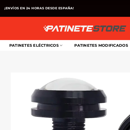
Saltar
¡ENVÍOS EN 24 HORAS DESDE ESPAÑA!
al
contenido
PATINETES ELÉCTRICOS
PATINETES MODIFICADOS