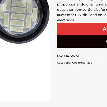
proporcionando una iluminaci
desplazamientos. Su diseño 
aumentar tu visibilidad en la
eléctricos.
A
SKU:
REL-009 G1
Categoría:
Uncategorized