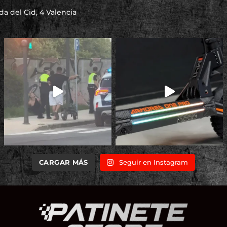
a del Cid, 4 Valencia
CARGAR MÁS
Seguir en Instagram