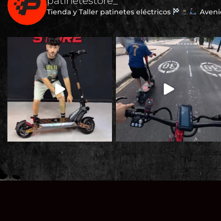
patinetestore_
Tienda y Taller patinetes eléctricos
Avenid