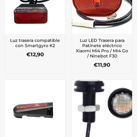
Luz trasera compatible
Luz LED Trasera para
con Smartgyro K2
Patinete eléctrico
Xiaomi Mi4 Pro / Mi4 Go
€
12,90
/ Ninebot F30
€
11,90