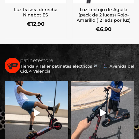
Luz trasera derecha
Luz Led ojo de Aguila
Ninebot ES
(pack de 2 luces) Rojo-
Amarillo (12 leds por luz)
€
12,90
€
6,90
patinetestore_
Tienda y Taller patinetes eléctricos
Avenida del
Cid, 4 Valencia