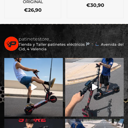
ORIGINAL
€
30,90
€
26,90
patinetestore_
Tienda y Taller patinetes eléctricos
Avenida del
Cid, 4 Valencia