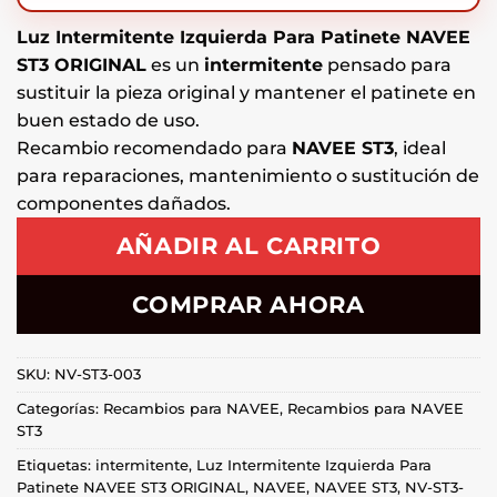
Luz Intermitente Izquierda Para Patinete NAVEE
ST3 ORIGINAL
es un
intermitente
pensado para
sustituir la pieza original y mantener el patinete en
buen estado de uso.
Recambio recomendado para
NAVEE ST3
, ideal
para reparaciones, mantenimiento o sustitución de
componentes dañados.
AÑADIR AL CARRITO
COMPRAR AHORA
SKU:
NV-ST3-003
Categorías:
Recambios para NAVEE
,
Recambios para NAVEE
ST3
Etiquetas:
intermitente
,
Luz Intermitente Izquierda Para
Patinete NAVEE ST3 ORIGINAL
,
NAVEE
,
NAVEE ST3
,
NV-ST3-