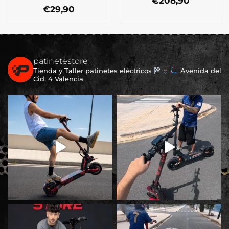
€
208,90
€
29,90
patinetestore_
Tienda y Taller patinetes eléctricos
Avenida del
Cid, 4 Valencia