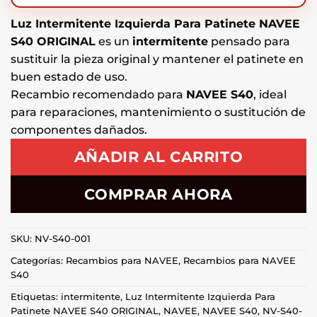
Luz Intermitente Izquierda Para Patinete NAVEE
S40 ORIGINAL
es un
intermitente
pensado para
sustituir la pieza original y mantener el patinete en
buen estado de uso.
Recambio recomendado para
NAVEE S40
, ideal
para reparaciones, mantenimiento o sustitución de
componentes dañados.
AÑADIR AL CARRITO
COMPRAR AHORA
SKU:
NV-S40-001
Categorías:
Recambios para NAVEE
,
Recambios para NAVEE
S40
Etiquetas:
intermitente
,
Luz Intermitente Izquierda Para
Patinete NAVEE S40 ORIGINAL
,
NAVEE
,
NAVEE S40
,
NV-S40-