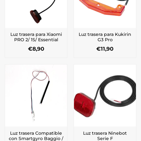
Luz trasera para Xiaomi
Luz trasera para Kukirin
PRO 2/ 1S/ Essential
G3 Pro
€
8,90
€
11,90
Luz trasera Compatible
Luz trasera Ninebot
con Smartgyro Baggio /
Serie F