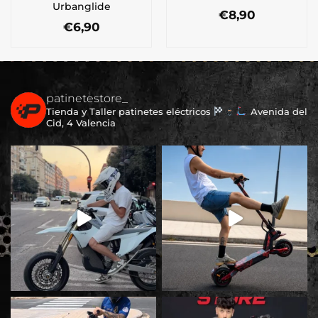
Urbanglide
€
8,90
€
6,90
patinetestore_
Tienda y Taller patinetes eléctricos
Avenida del
Cid, 4 Valencia