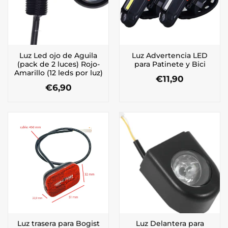
Luz Led ojo de Aguila
Luz Advertencia LED
(pack de 2 luces) Rojo-
para Patinete y Bici
Amarillo (12 leds por luz)
€
11,90
€
6,90
Luz trasera para Bogist
Luz Delantera para