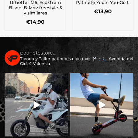
Urbetter M6, Ecoxtrem
Patinete Youin You-Go L
Bison, B-Mov freestyle 5
€
13,90
y similares
€
14,90
patinetestore_
Tienda y Taller patinetes eléctricos
Avenida del
Cid, 4 Valencia