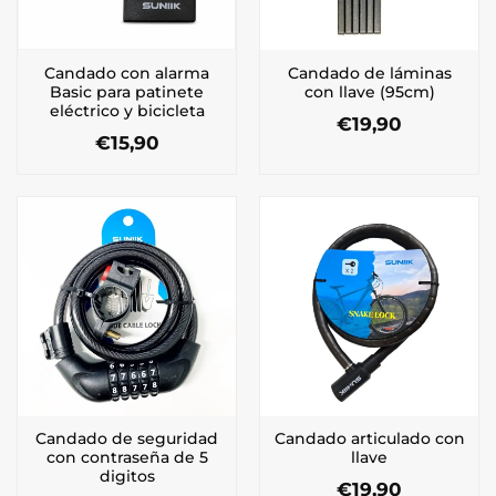
Candado con alarma
Candado de láminas
Basic para patinete
con llave (95cm)
eléctrico y bicicleta
€
19,90
€
15,90
Candado de seguridad
Candado articulado con
con contraseña de 5
llave
digitos
€
19,90