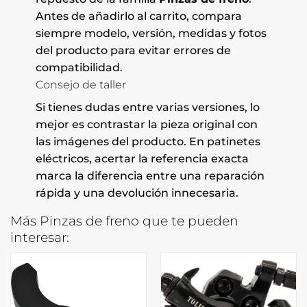
Antes de añadirlo al carrito, compara
siempre modelo, versión, medidas y fotos
del producto para evitar errores de
compatibilidad.
Consejo de taller
Si tienes dudas entre varias versiones, lo
mejor es contrastar la pieza original con
las imágenes del producto. En patinetes
eléctricos, acertar la referencia exacta
marca la diferencia entre una reparación
rápida y una devolución innecesaria.
Más Pinzas de freno que te pueden
interesar: