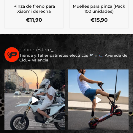
Pinza de freno para
Muelles para pinza (Pack
Xiaomi derecha
100 unidades)
€
11,90
€
15,90
patinetestore_
Tienda y Taller patinetes eléctricos
Avenida del
Cid, 4 Valencia