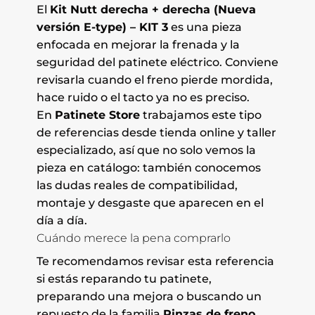
El
Kit Nutt derecha + derecha (Nueva
versión E-type) – KIT 3
es una pieza
enfocada en mejorar la frenada y la
seguridad del patinete eléctrico. Conviene
revisarla cuando el freno pierde mordida,
hace ruido o el tacto ya no es preciso.
En
Patinete Store
trabajamos este tipo
de referencias desde tienda online y taller
especializado, así que no solo vemos la
pieza en catálogo: también conocemos
las dudas reales de compatibilidad,
montaje y desgaste que aparecen en el
día a día.
Cuándo merece la pena comprarlo
Te recomendamos revisar esta referencia
si estás reparando tu patinete,
preparando una mejora o buscando un
repuesto de la familia
Pinzas de freno
.