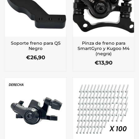
Soporte freno para Q5
Pinza de freno para
Negro
SmartGyro y Kugoo M4
(negra)
€
26,90
€
13,90