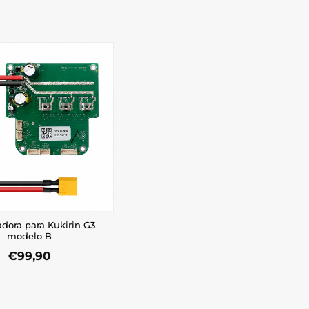
adora para Kukirin G3
modelo B
€
99,90