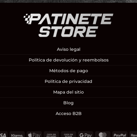
Aviso legal
Política de devolución y reembolsos
Métodos de pago
Política de privacidad
Mapa del sitio
Blog
Acceso B2B
Visa
Klarna
Apple
Cash
Cash
Google
MasterCard
PayP