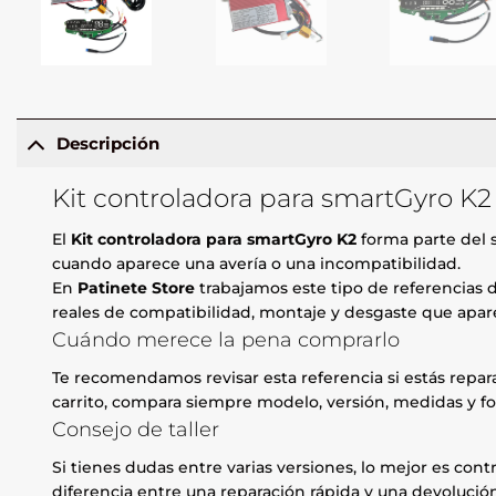
Descripción
Kit controladora para smartGyro K2
El
Kit controladora para smartGyro K2
forma parte del s
cuando aparece una avería o una incompatibilidad.
En
Patinete Store
trabajamos este tipo de referencias d
reales de compatibilidad, montaje y desgaste que apare
Cuándo merece la pena comprarlo
Te recomendamos revisar esta referencia si estás repa
carrito, compara siempre modelo, versión, medidas y fo
Consejo de taller
Si tienes dudas entre varias versiones, lo mejor es contr
diferencia entre una reparación rápida y una devolución