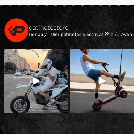
patinetestore_
Tienda y Taller patinetes eléctricos
Avenid