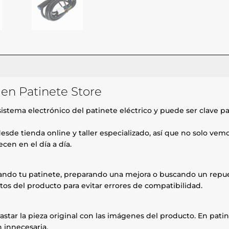
 en Patinete Store
istema electrónico del patinete eléctrico y puede ser clave pa
esde tienda online y taller especializado, así que no solo ve
cen en el día a día.
rando tu patinete, preparando una mejora o buscando un repue
tos del producto para evitar errores de compatibilidad.
astar la pieza original con las imágenes del producto. En patin
 innecesaria.