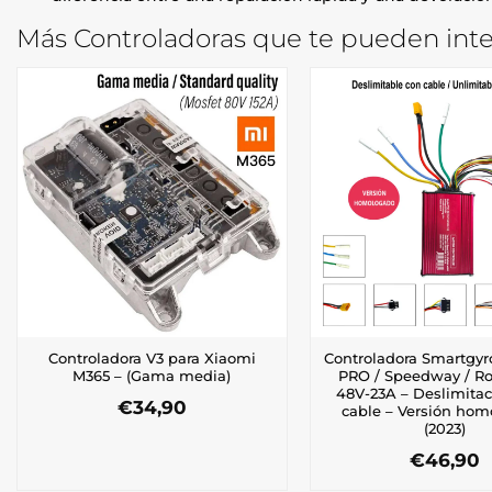
Más Controladoras que te pueden inte
Controladora V3 para Xiaomi
Controladora Smartgy
M365 – (Gama media)
PRO / Speedway / R
48V-23A – Deslimita
€
34,90
cable – Versión ho
(2023)
€
46,90