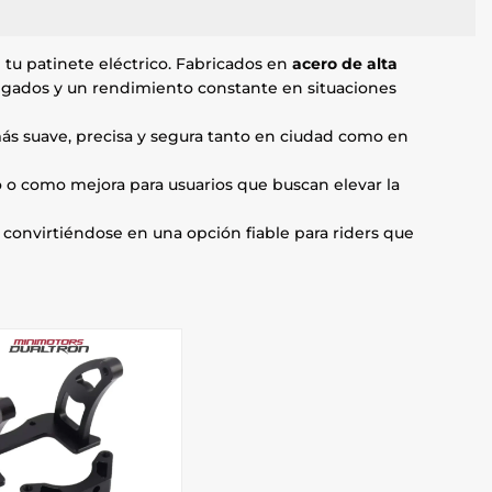
e tu patinete eléctrico. Fabricados en
acero de alta
ongados y un rendimiento constante en situaciones
más suave, precisa y segura tanto en ciudad como en
to o como mejora para usuarios que buscan elevar la
, convirtiéndose en una opción fiable para riders que