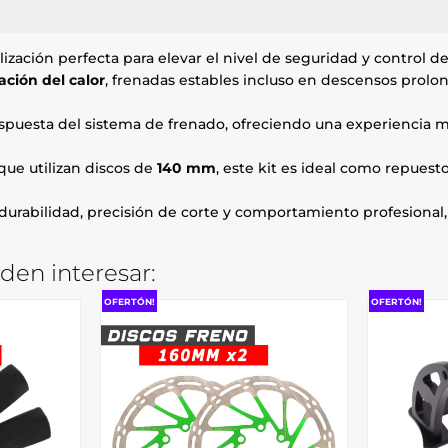
lización perfecta para elevar el nivel de seguridad y control d
ación del calor
, frenadas estables incluso en descensos prol
espuesta del sistema de frenado, ofreciendo una experiencia 
que utilizan discos de
140 mm
, este kit es ideal como repues
 durabilidad, precisión de corte y comportamiento profesional
den interesar:
OFERTÓN!
OFERTÓN!