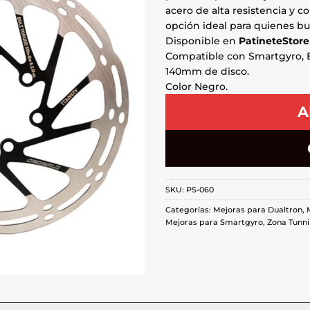
acero de alta resistencia y 
opción ideal para quienes b
Disponible en
PatineteStore
Compatible con Smartgyro, E
140mm de disco.
Color Negro.
A
SKU:
PS-060
Categorías:
Mejoras para Dualtron
,
Mejoras para Smartgyro
,
Zona Tunn