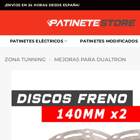
Saltar
¡ENVÍOS EN 24 HORAS DESDE ESPAÑA!
al
contenido
PATINETES ELÉCTRICOS
PATINETES MODIFICADOS
ZONA TUNNING
»
MEJORAS PARA DUALTRON