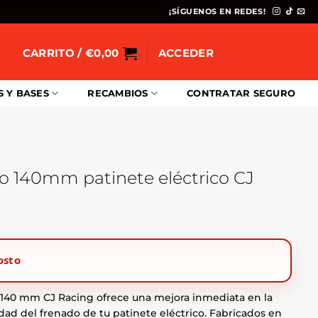
¡SÍGUENOS EN REDES!
CARRITO /
€
0,00
ACCEDER
S Y BASES
RECAMBIOS
CONTRATAR SEGURO
no 140mm patinete eléctrico CJ
osto
o 140 mm CJ Racing ofrece una mejora inmediata en la
idad del frenado de tu patinete eléctrico. Fabricados en