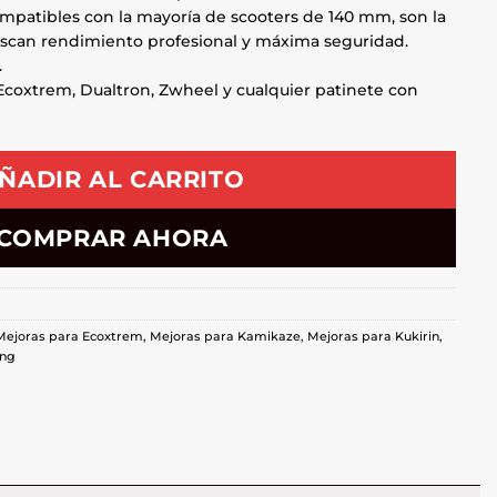
compatibles con la mayoría de scooters de 140 mm, son la
uscan rendimiento profesional y máxima seguridad.
.
coxtrem, Dualtron, Zwheel y cualquier patinete con
ÑADIR AL CARRITO
COMPRAR AHORA
Mejoras para Ecoxtrem
,
Mejoras para Kamikaze
,
Mejoras para Kukirin
,
ing