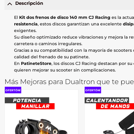
Descripción
El
Kit dos frenos de disco 140 mm CJ Racing
es la actua
resistencia
, estos discos garantizan una excelente
disip
exigentes.
Su diseño optimizado reduce vibraciones y mejora la r
carretera o caminos irregulares.
Gracias a su compatibilidad con la mayoría de scooters 
calidad del frenado de su patinete.
En
PatineteStore
, los discos CJ Racing destacan por su
quieren mejorar su scooter sin complicaciones.
Más Mejoras para Dualtron que te pue
OFERTÓN!
OFERTÓN!