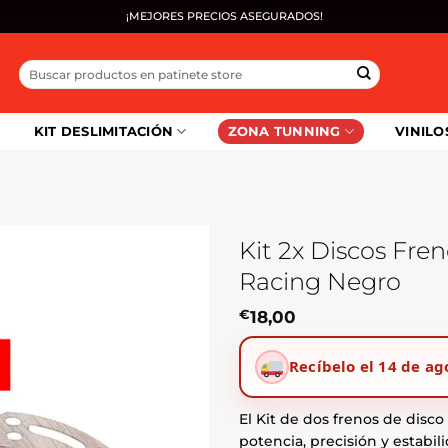
¡MEJORES PRECIOS ASEGURADOS!
Buscar
por:
KIT DESLIMITACIÓN
ZONA TUNNING
VINILO
Kit 2x Discos Fre
Racing Negro
€
18,00
Recíbelo el 14 de ag
El Kit de dos frenos de disc
potencia, precisión y estabil