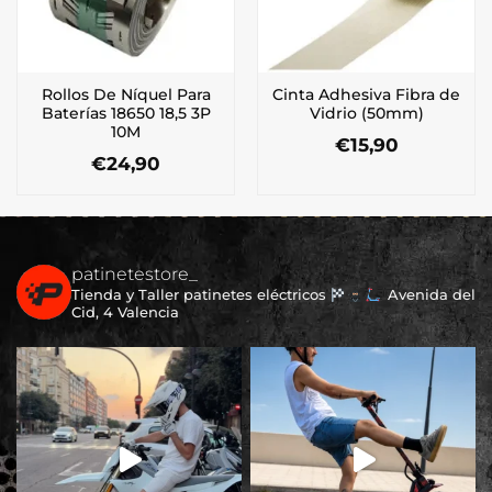
Rollos De Níquel Para
Cinta Adhesiva Fibra de
Baterías 18650 18,5 3P
Vidrio (50mm)
10M
€
15,90
€
24,90
patinetestore_
Tienda y Taller patinetes eléctricos
Avenida del
Cid, 4 Valencia