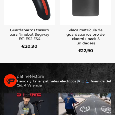
Guardabarros trasero
Placa matrícula de
para Ninebot Segway
guardabarros pro de
ES1 ES2 ES4
xiaomi ( pack 5
unidades)
€
20,90
€
12,90
patinetestore_
Tienda y Taller patinetes eléctricos
Avenida del
Cid, 4 Valencia