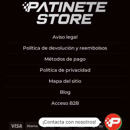
Aviso legal
Política de devolución y reembolsos
Métodos de pago
Política de privacidad
Mapa del sitio
Blog
Acceso B2B
¡Contacta con nosotros!
Visa
Klarna
Apple
Cash
Cash
Google
Mast