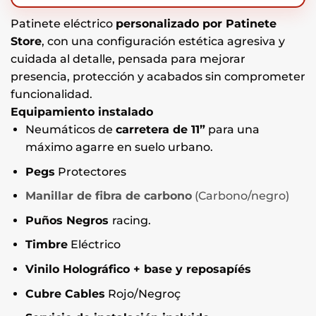
Patinete eléctrico
personalizado por Patinete
Store
, con una configuración estética agresiva y
cuidada al detalle, pensada para mejorar
presencia, protección y acabados sin comprometer
funcionalidad.
Equipamiento instalado
Neumáticos de
carretera de 11”
para una
máximo agarre en suelo urbano.
Pegs
Protectores
Manillar de fibra de carbono
(Carbono/negro)
Puños Negros
racing.
Timbre
Eléctrico
Vinilo Holográfico + base y reposapíés
Cubre Cables
Rojo/Negroç