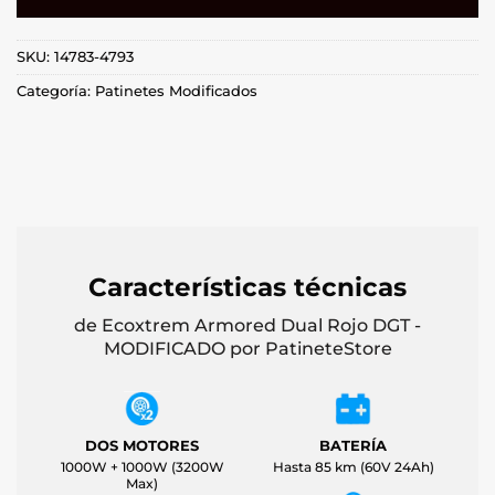
SKU:
14783-4793
Categoría:
Patinetes Modificados
Características técnicas
de Ecoxtrem Armored Dual Rojo DGT -
MODIFICADO por PatineteStore
DOS MOTORES
BATERÍA
1000W + 1000W (3200W
Hasta 85 km (60V 24Ah)
Max)