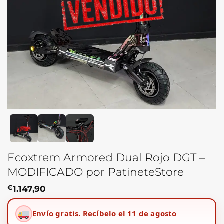
Ecoxtrem Armored Dual Rojo DGT –
MODIFICADO por PatineteStore
€
1.147,90
Envío gratis.
Recíbelo el 11 de agosto