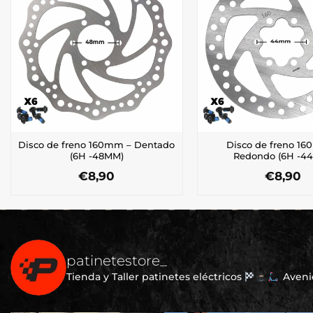
Disco de freno 160mm – Dentado
Disco de freno 1
(6H -48MM)
Redondo (6H -4
€
8,90
€
8,90
patinetestore_
Tienda y Taller patinetes eléctricos
Avenid