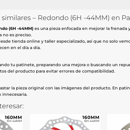
similares – Redondo (6H -44MM) en Pa
ondo (6H -44MM)
es una pieza enfocada en mejorar la frenada y 
a no es preciso.
esde tienda online y taller especializado, así que no solo ve
cen en el día a día.
rando tu patinete, preparando una mejora o buscando un repue
tos del producto para evitar errores de compatibilidad.
astar la pieza original con las imágenes del producto. En patin
 innecesaria.
teresar: