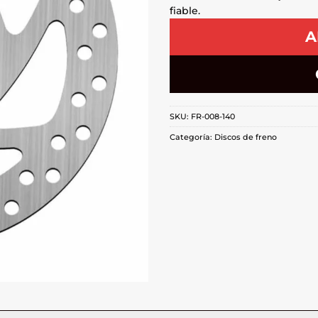
fiable.
A
SKU:
FR-008-140
Categoría:
Discos de freno