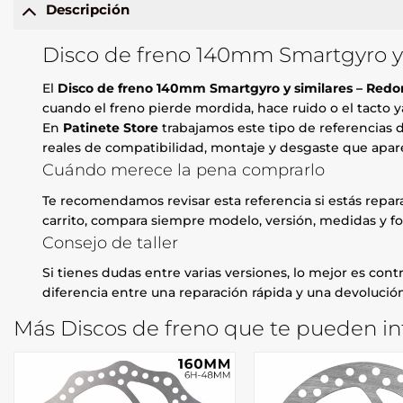
Descripción
Disco de freno 140mm Smartgyro y 
El
Disco de freno 140mm Smartgyro y similares – Red
cuando el freno pierde mordida, hace ruido o el tacto y
En
Patinete Store
trabajamos este tipo de referencias d
reales de compatibilidad, montaje y desgaste que apare
Cuándo merece la pena comprarlo
Te recomendamos revisar esta referencia si estás repa
carrito, compara siempre modelo, versión, medidas y fo
Consejo de taller
Si tienes dudas entre varias versiones, lo mejor es contr
diferencia entre una reparación rápida y una devolución
Más Discos de freno que te pueden in