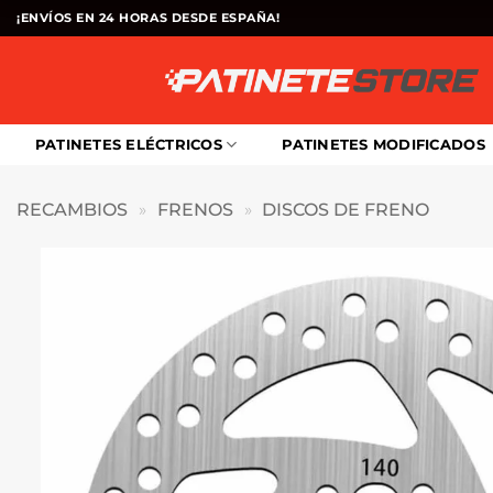
Saltar
¡ENVÍOS EN 24 HORAS DESDE ESPAÑA!
al
contenido
PATINETES ELÉCTRICOS
PATINETES MODIFICADOS
RECAMBIOS
»
FRENOS
»
DISCOS DE FRENO