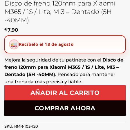
Disco de freno 120mm para Xiaomi
M365 / 1S / Lite, MI3 – Dentado (5H
-40MM)
€
7,90
Recíbelo el 13 de agosto
Mejora la seguridad de tu patinete con el
Disco de
freno 120mm para Xiaomi M365 / 1S / Lite, MI3 –
Dentado (5H -40MM)
. Pensado para mantener
una frenada más precisa y fiable.
AÑADIR AL CARRITO
COMPRAR AHORA
SKU:
RMR-103-120