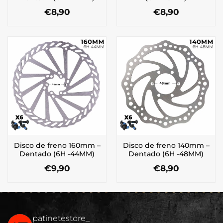
€
8,90
€
8,90
Disco de freno 160mm –
Disco de freno 140mm –
Dentado (6H -44MM)
Dentado (6H -48MM)
€
9,90
€
8,90
patinetestore_