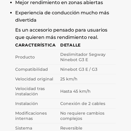
Mejor rendimiento en zonas abiertas
Experiencia de conducción mucho más
divertida
Es un accesorio pensado para usuarios
que quieren más rendimiento real.
CARACTERÍSTICA
DETALLE
Deslimitador Segway
Producto
Ninebot G3 E
Compatibilidad
Ninebot G3 E / G3
Velocidad original
25 km/h
Velocidad tras
Hasta 45 km/h
instalación
Instalación
Conexión de 2 cables
Modificaciones
No requiere cambios
internas
complejos
Sistema
Reversible