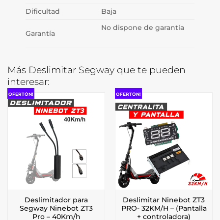
Dificultad
Baja
No dispone de garantía
Garantía
Más Deslimitar Segway que te pueden
interesar:
OFERTÓN!
OFERTÓN!
Deslimitador para
Deslimitar Ninebot ZT3
Segway Ninebot ZT3
PRO- 32KM/H – (Pantalla
Pro – 40Km/h
+ controladora)