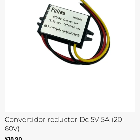
Convertidor reductor Dc 5V 5A (20-
60V)
€
18,90