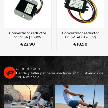
Convertidor reductor
Convertidor reductor
Dc 5V 5A ( 11-90V)
Dc 5V 3A (11 – 55V)
€
22,90
€
18,90
patinetestore_
Tienda y Taller patinetes eléctricos
Avenida del
Cid, 4 Valencia