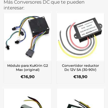
Más Conversores DC que te pueden
interesar:
Módulo para KuKirin G2
Convertidor reductor
Max (original)
Dc 12V 5A (30-90V)
€
16,90
€
18,90