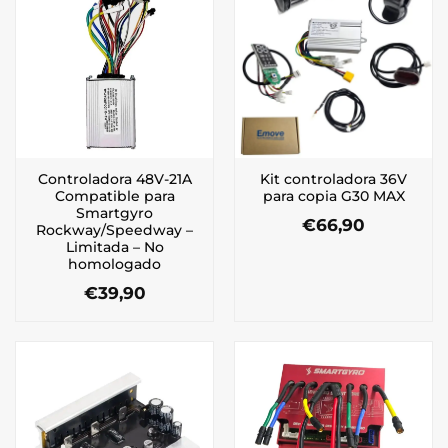
Controladora 48V-21A
Kit controladora 36V
Compatible para
para copia G30 MAX
Smartgyro
€
66,90
Rockway/Speedway –
Limitada – No
homologado
€
39,90