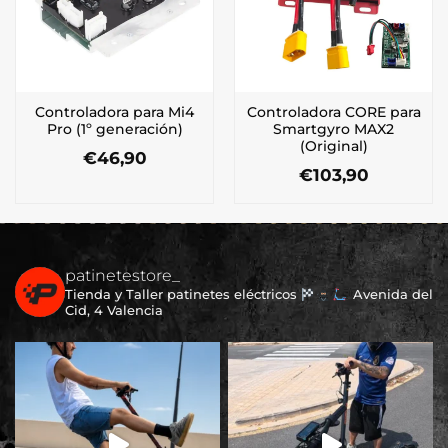
Controladora para Mi4
Controladora CORE para
Pro (1º generación)
Smartgyro MAX2
(Original)
€
46,90
€
103,90
patinetestore_
Tienda y Taller patinetes eléctricos
Avenida del
Cid, 4 Valencia