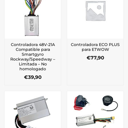
Controladora 48V-21A
Controladora ECO PLUS
Compatible para
para ETWOW
Smartgyro
€
77,90
Rockway/Speedway –
Limitada – No
homologado
€
39,90