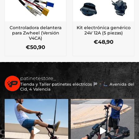
Controladora delantera
Kit electrónica genérico
para Zwheel (Versión
24V 12A (5 piezas)
V4CA)
€
48,90
€
50,90
patinetestore_
Tienda y Taller patinetes eléctricos
Avenida del
Cid, 4 Valencia