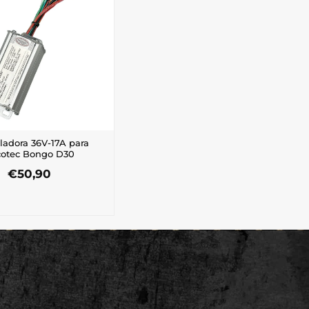
ladora 36V-17A para
cotec Bongo D30
€
50,90