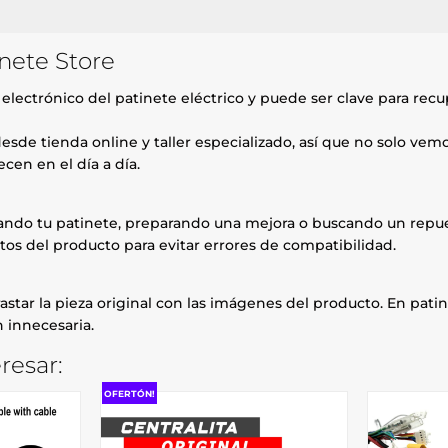
inete Store
electrónico del patinete eléctrico y puede ser clave para rec
esde tienda online y taller especializado, así que no solo ve
cen en el día a día.
rando tu patinete, preparando una mejora o buscando un repue
tos del producto para evitar errores de compatibilidad.
astar la pieza original con las imágenes del producto. En patin
 innecesaria.
resar:
OFERTÓN!