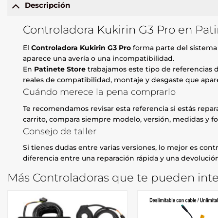
Descripción
Controladora Kukirin G3 Pro en Pat
El
Controladora Kukirin G3 Pro
forma parte del sistema 
aparece una avería o una incompatibilidad.
En
Patinete Store
trabajamos este tipo de referencias d
reales de compatibilidad, montaje y desgaste que apare
Cuándo merece la pena comprarlo
Te recomendamos revisar esta referencia si estás repa
carrito, compara siempre modelo, versión, medidas y fo
Consejo de taller
Si tienes dudas entre varias versiones, lo mejor es contr
diferencia entre una reparación rápida y una devolución
Más Controladoras que te pueden inte