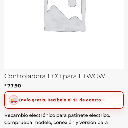
Controladora ECO para ETWOW
€
77,90
Envío gratis.
Recíbelo el 11 de agosto
Recambio electrónico para patinete eléctrico.
Comprueba modelo, conexión y versión para