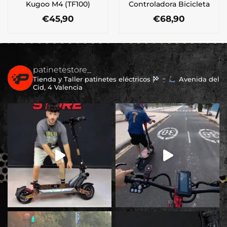
Kugoo M4 (TF100)
Controladora Bicicleta
€
45,90
€
68,90
patinetestore_
Tienda y Taller patinetes eléctricos
Avenida del
Cid, 4 Valencia