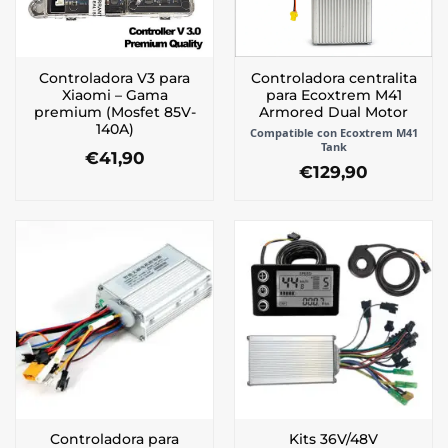
Controladora V3 para
Controladora centralita
Xiaomi – Gama
para Ecoxtrem M41
premium (Mosfet 85V-
Armored Dual Motor
140A)
Compatible con Ecoxtrem M41
Tank
€
41,90
€
129,90
Controladora para
Kits 36V/48V