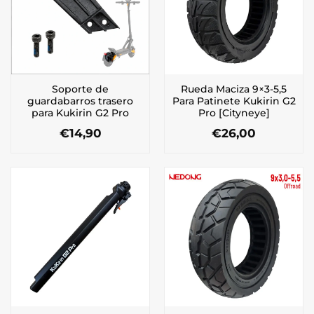
Soporte de
Rueda Maciza 9×3-5,5
guardabarros trasero
Para Patinete Kukirin G2
para Kukirin G2 Pro
Pro [Cityneye]
€
14,90
€
26,00