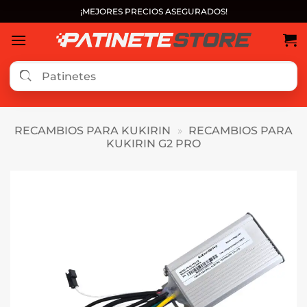
Saltar
¡MEJORES PRECIOS ASEGURADOS!
al
contenido
RECAMBIOS PARA KUKIRIN
»
RECAMBIOS PARA
KUKIRIN G2 PRO