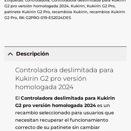
Etiquetas:
controladora
,
Controladora deslimitada para Kukirin
G2 pro versión homologada 2024
,
Kukirin
,
Kukirin G2 Pro
,
patinete Kukirin G2 Pro
,
recambios Kukirin
,
recambios Kukirin
G2 Pro
,
RK-G2PRO-019-ES2024DES
Descripción
Controladora deslimitada para
Kukirin G2 pro versión
homologada 2024
El
Controladora deslimitada para Kukirin
G2 pro versión homologada 2024
es un
recambio seleccionado para usuarios que
necesitan recuperar el funcionamiento
correcto de su patinete sin cambiar