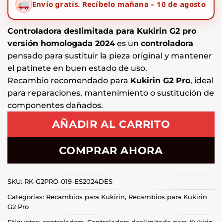
Envío gratis.
Recíbelo mañana – 10 de agosto
Controladora deslimitada para Kukirin G2 pro
versión homologada 2024
es un
controladora
pensado para sustituir la pieza original y mantener
el patinete en buen estado de uso.
Recambio recomendado para
Kukirin G2 Pro
, ideal
para reparaciones, mantenimiento o sustitución de
componentes dañados.
AÑADIR AL CARRITO
COMPRAR AHORA
SKU:
RK-G2PRO-019-ES2024DES
Categorías:
Recambios para Kukirin
,
Recambios para Kukirin
G2 Pro