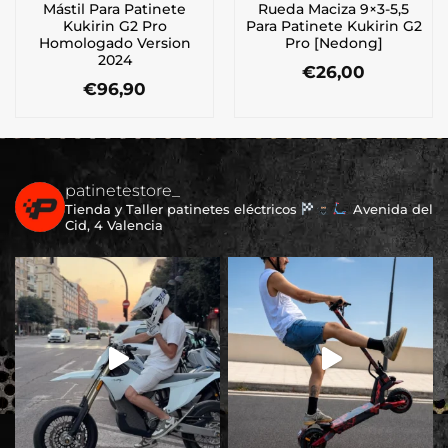
Mástil Para Patinete
Rueda Maciza 9×3-5,5
Kukirin G2 Pro
Para Patinete Kukirin G2
Homologado Version
Pro [Nedong]
2024
€
26,00
€
96,90
patinetestore_
Tienda y Taller patinetes eléctricos
Avenida del
Cid, 4 Valencia