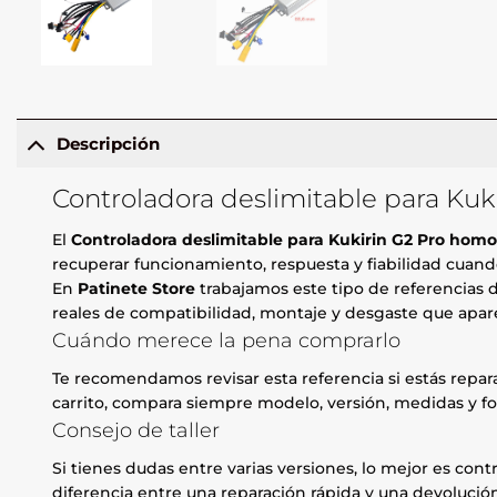
Descripción
Controladora deslimitable para Kuk
El
Controladora deslimitable para Kukirin G2 Pro hom
recuperar funcionamiento, respuesta y fiabilidad cuand
En
Patinete Store
trabajamos este tipo de referencias d
reales de compatibilidad, montaje y desgaste que apare
Cuándo merece la pena comprarlo
Te recomendamos revisar esta referencia si estás repa
carrito, compara siempre modelo, versión, medidas y fo
Consejo de taller
Si tienes dudas entre varias versiones, lo mejor es contr
diferencia entre una reparación rápida y una devolución