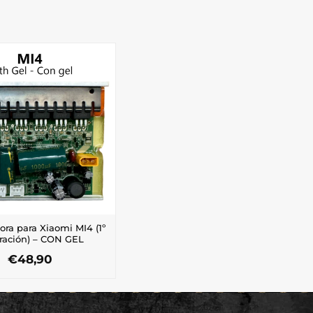
ora para Xiaomi MI4 (1º
ración) – CON GEL
€
48,90