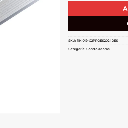
A
SKU:
RK-019-G2PROES2024DES
Categoría:
Controladoras