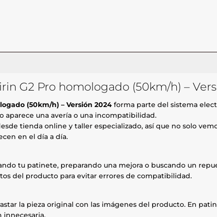
irin G2 Pro homologado (50km/h) – Vers
ologado (50km/h) – Versión 2024
forma parte del sistema elect
o aparece una avería o una incompatibilidad.
esde tienda online y taller especializado, así que no solo ve
cen en el día a día.
rando tu patinete, preparando una mejora o buscando un repue
tos del producto para evitar errores de compatibilidad.
astar la pieza original con las imágenes del producto. En patin
 innecesaria.