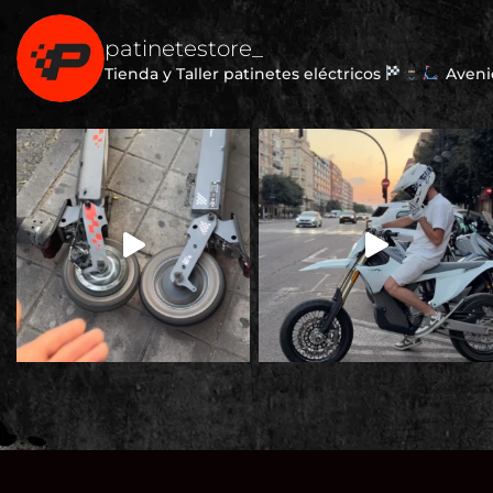
patinetestore_
Tienda y Taller patinetes eléctricos
Avenid